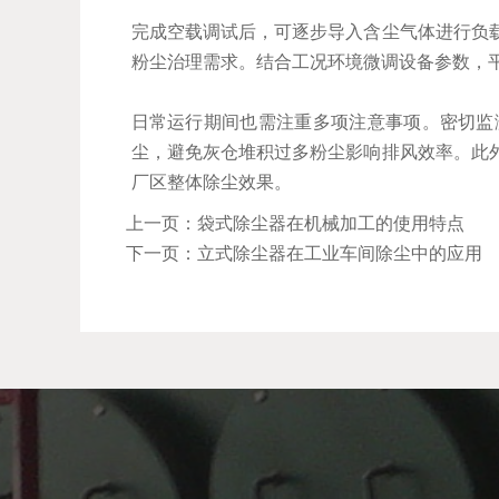
完成空载调试后，可逐步导入含尘气体进行负
粉尘治理需求。结合工况环境微调设备参数，
日常运行期间也需注重多项注意事项。密切监
尘，避免灰仓堆积过多粉尘影响排风效率。此
厂区整体除尘效果。
上一页：袋式除尘器在机械加工的使用特点
下一页：立式除尘器在工业车间除尘中的应用