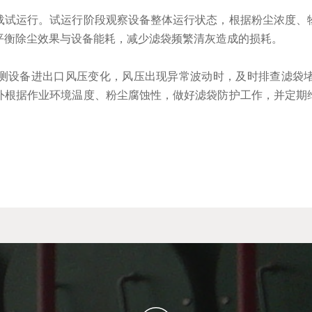
载试运行。试运行阶段观察设备整体运行状态，根据粉尘浓度、
平衡除尘效果与设备能耗，减少滤袋频繁清灰造成的损耗。
测设备进出口风压变化，风压出现异常波动时，及时排查滤袋
外根据作业环境温度、粉尘腐蚀性，做好滤袋防护工作，并定期