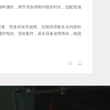
物料属性，调节清灰周期与喷吹时长，适配现场
堵塞、管道积灰等故障。定期清理集灰仓内部积
维护电控、清灰配件，延长设备使用寿命，稳固