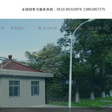
全国销售与服务热线
：0510-85310976 13861867275
反馈
联系我们
SEARCH
加入收藏
语言选择