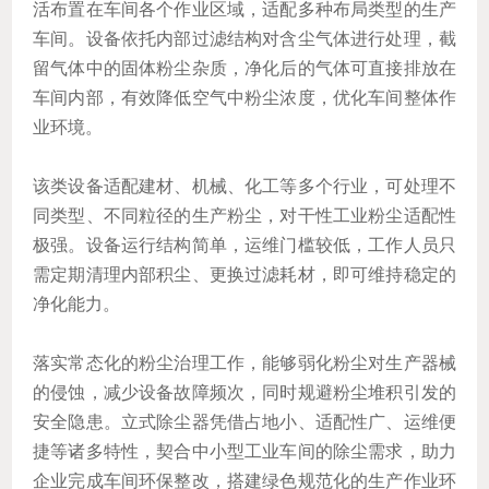
活布置在车间各个作业区域，适配多种布局类型的生产
车间。设备依托内部过滤结构对含尘气体进行处理，截
留气体中的固体粉尘杂质，净化后的气体可直接排放在
车间内部，有效降低空气中粉尘浓度，优化车间整体作
业环境。
该类设备适配建材、机械、化工等多个行业，可处理不
同类型、不同粒径的生产粉尘，对干性工业粉尘适配性
极强。设备运行结构简单，运维门槛较低，工作人员只
需定期清理内部积尘、更换过滤耗材，即可维持稳定的
净化能力。
落实常态化的粉尘治理工作，能够弱化粉尘对生产器械
的侵蚀，减少设备故障频次，同时规避粉尘堆积引发的
安全隐患。立式除尘器凭借占地小、适配性广、运维便
捷等诸多特性，契合中小型工业车间的除尘需求，助力
企业完成车间环保整改，搭建绿色规范化的生产作业环