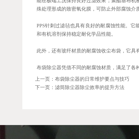
能在极端工况保持良好过滤效果；聚酯基布机
殊处理形成的致密氧化膜，可防止外部腐蚀介
PPS针刺过滤毡也具有良好的耐腐蚀性能。它能
和有机溶剂保持稳定耐化学品性能。
此外，还有玻纤材质的耐腐蚀收尘布袋，它具
布袋除尘器凭借不同的耐腐蚀材质，满足了各
上一页：布袋除尘器的日常维护要点与技巧
下一页：滤筒除尘器除尘效率的提升方法