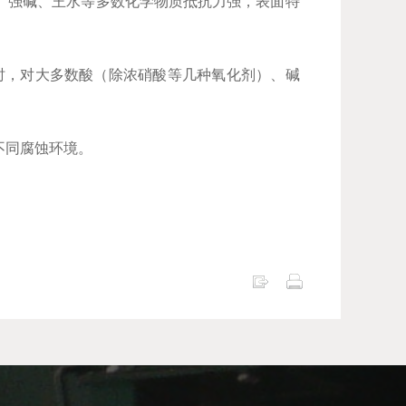
、强碱、王水等多数化学物质抵抗力强，表面特
温度时，对大多数酸（除浓硝酸等几种氧化剂）、碱
不同腐蚀环境。