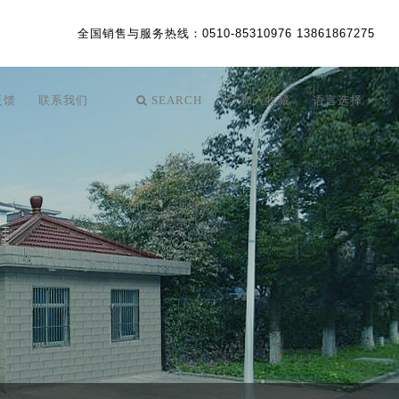
全国销售与服务热线
：0510-85310976 13861867275
反馈
联系我们
SEARCH
加入收藏
语言选择